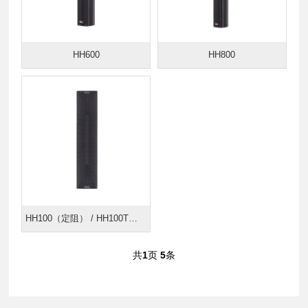
HH600
HH800
HH100（定阻） / HH100T（定压）
共
1
页
5
条