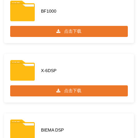
BF1000
点击下载
X-6DSP
点击下载
BIEMA DSP