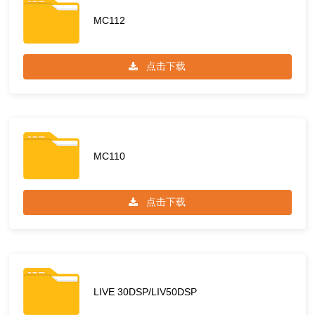
MC112
点击下载
MC110
点击下载
LIVE 30DSP/LIV50DSP