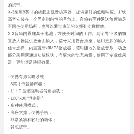
的携带。
X-3采用8英寸的橡胶边低音扬声器，提供更好的低频响应。1“钛
高音安装在一个固定指向性的号角上。音箱有两种返送角度满足
不同色使用场所，也可以通过底部的支撑孔支撑摆放。
X-3音箱内置锂离子电池，方便长时间的工作。两个专业级的前
置放大器提供更全面输入，信号采用复合插座，适用更多的输入
信号选择，内置蓝牙和MP3播放器，随时随地的播放音乐，功放
部分采用两通道功放模块，有更大的动态余量，使用了专业效果
器，更能满足演唱效果。
· 便携有源音响系统；
· 8英寸低音扬声器；
· 1” HF 压缩驱动器号角加载；
· 100°x80°恒定指向；
· 多种使用模式；
· 底座支撑，便携手柄；
· 非常紧凑和轻巧的箱体；
· 背包携带。