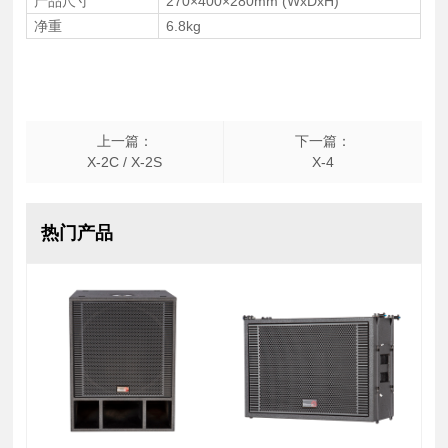
产品尺寸
270×400×280mm (WxDxH)
净重
6.8kg
上一篇：
下一篇：
X-2C / X-2S
X-4
热门产品