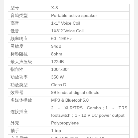
型号
X-3
音箱类型
Portable active speaker
高音
1x1" Voice Coil
低音
1X8"2"Voice Coil
频率响应
60 -19KHz
灵敏度
94dB
标称阻抗
8ohm
最大声压级
122dB
指向性
100°x80°
功放功率
350 W
功放类型
Class D
效果器
99 kinds of digital effects
多媒体播放
MP3 & Bluetooh5.0
2 - XLR/TRS Combo；1 - TRS
连接插座
footswitch；1 - 12 V DC power output
外壳
Polypropylene
抽手
1 top