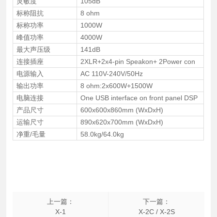
灵敏度
105dB
标称阻抗
8 ohm
标称功率
1000W
峰值功率
4000W
最大声压级
141dB
连接插座
2XLR+2x4-pin Speakon+ 2Power con
电源输入
AC 110V-240V/50Hz
输出功率
8 ohm:2x600W+1500W
电脑连接
One USB interface on front panel DSP
产品尺寸
600x600x860mm (WxDxH)
运输尺寸
890x620x700mm (WxDxH)
净重/毛量
58.0kg/64.0kg
上一篇：
下一篇：
X-1
X-2C / X-2S