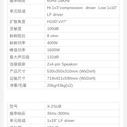
频率响应
60Hz-18KHz
Hi:1x3"compression driver Low:1x10"
单元组成
LF driver
扩散角度
H100°xV7°
灵敏度
100dB
标称阻抗
8 ohm
标称功率
400W
峰值功率
1600W
最大声压级
132dB
连接插座
2x4-pin Speakon
产品尺寸
530x350x310mm (WxDxH)
运输尺寸
719x421x590mm (WxDxH)
净重/毛量
20kg/43kg(x2)
型号
X-2SUB
频率响应
35Hz-300Hz
单元组成
1x18" LF driver