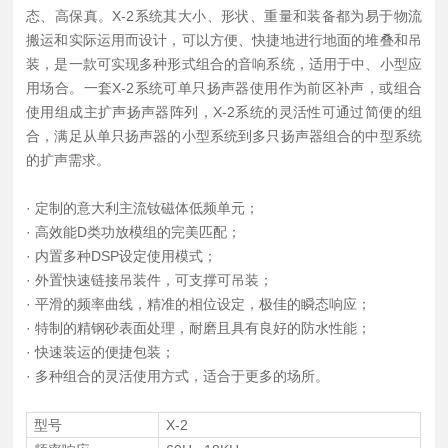
态、高保真。X-2系统其大小、形状、重量和装备都为易于物流
搬运和实际运用而设计，可以方便、快捷地进行地面的堆叠和吊
装，是一款可实现多种形式组合的音响系统，适用于中、小型应
用场合。一套X-2系统可单只扬声器使用作为前区补声，或组合
使用组成主扩声扬声器阵列，X-2系统的灵活性可通过简便的组
合，满足从单只扬声器的小型系统到多只扬声器组合的中型系统
的扩声需求。
· 定制的意大利主流钕磁体低频单元；
· 高效能D类功放模组的完美匹配；
· 内置多种DSP设定使用模式；
· 外置快速链接吊装件，可支撑可吊装；
· 平滑的频率曲线，精准的相位设定，极佳的瞬态响应；
· 特制的精钢砂表面处理，耐磨且具有良好的防水性能；
· 快速装运的便捷包装；
· 多种组合的灵活使用方式，适合于更多的场所。
型号
X-2